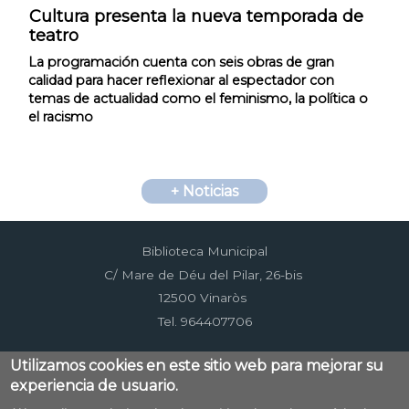
Cultura presenta la nueva temporada de
teatro
La programación cuenta con seis obras de gran
calidad para hacer reflexionar al espectador con
temas de actualidad como el feminismo, la política o
el racismo
+ Noticias
Biblioteca Municipal
C/ Mare de Déu del Pilar, 26-bis
12500 Vinaròs
Tel. 964407706
Utilizamos cookies en este sitio web para mejorar su
experiencia de usuario.