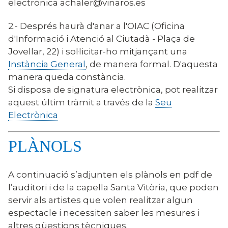
electrònica achaler@vinaros.es
2.- Després haurà d'anar a l'OIAC (Oficina
d'Informació i Atenció al Ciutadà - Plaça de
Jovellar, 22) i sol·licitar-ho mitjançant una
Instància General
, de manera formal. D'aquesta
manera queda constància.
Si disposa de signatura electrònica, pot realitzar
aquest últim tràmit a través de la
Seu
Electrònica
PLÀNOLS
A continuació s’adjunten els plànols en pdf de
l’auditori i de la capella Santa Vitòria, que poden
servir als artistes que volen realitzar algun
espectacle i necessiten saber les mesures i
altres qüestions tècniques.