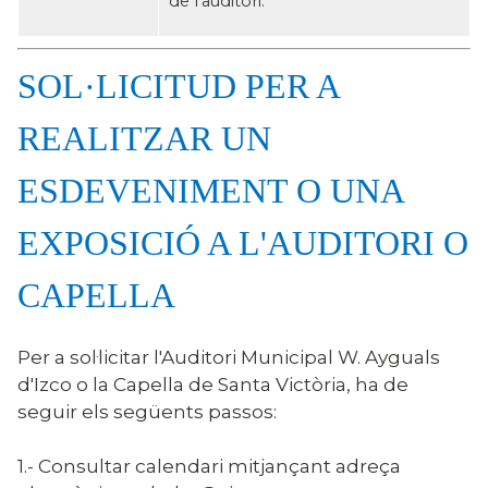
de l'auditori.
SOL·LICITUD PER A
REALITZAR UN
ESDEVENIMENT O UNA
EXPOSICIÓ A L'AUDITORI O
CAPELLA
Per a sol·licitar l'Auditori Municipal W. Ayguals
d'Izco o la Capella de Santa Victòria, ha de
seguir els següents passos:
1.- Consultar calendari mitjançant adreça