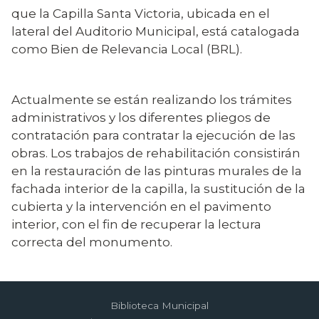
que
la Capilla
Santa
Victoria,
ubicada en el
lateral
del Auditorio
Municipal
,
está catalogada
como
Bien de Relevancia Local
(
BRL
)
.
Actualmente se están realizando
los trámites
administrativos
y los diferentes
pliegos
de
contratación
para contratar
la ejecución de las
obras
.
Los trabajos
de rehabilitación
consistirán
en la restauración
de las pinturas murales
de la
fachada
interior
de la capilla
,
la sustitución
de la
cubierta
y
la intervención en
el
pavimento
interior
, con el fin
de recuperar
la lectura
correcta
del monumento
.
Biblioteca Municipal