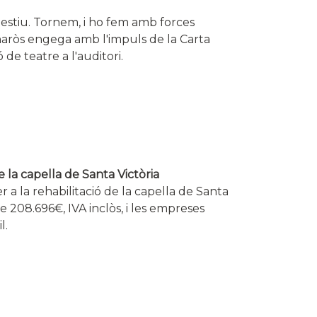
l'estiu. Tornem, i ho fem amb forces
Vinaròs engega amb l'impuls de la Carta
e teatre a l'auditori.
e la capella de Santa Victòria
r a la rehabilitació de la capella de Santa
 208.696€, IVA inclòs, i les empreses
l.