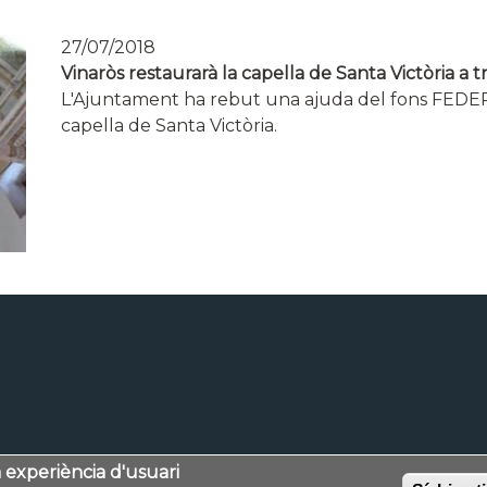
27/07/2018
Vinaròs restaurarà la capella de Santa Victòria a 
L'Ajuntament ha rebut una ajuda del fons FEDER
capella de Santa Victòria.
a experiència d'usuari
Avís legal
Mapa web
Política de privacitat