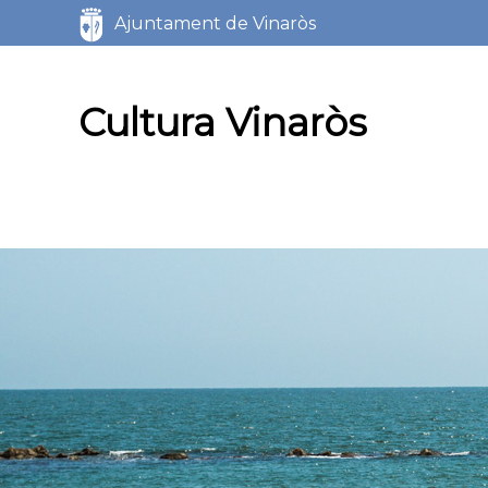
Servicios
Ajuntament de Vinaròs
Marca del sitio
Cultura Vinaròs