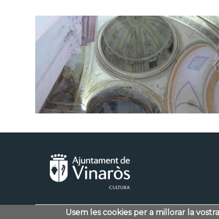
Usem les cookies per a millorar la vostr
Menú
Contacte