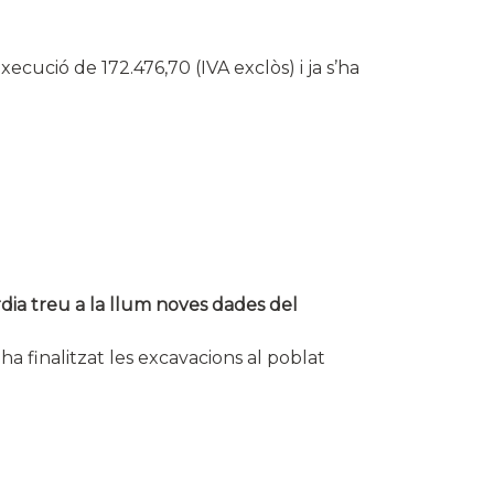
execució
de 172.476,70 (IVA exclòs) i ja s’ha
dia treu a la llum noves dades del
ha finalitzat les excavacions al poblat