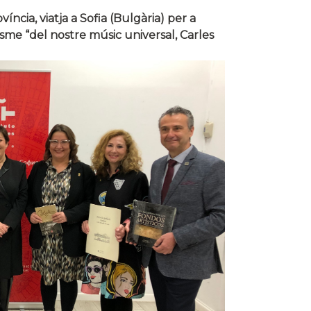
íncia, viatja a Sofia (Bulgària) per a
lisme “del nostre músic universal, Carles