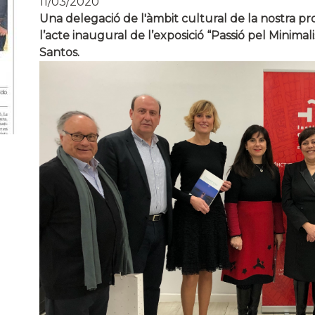
11/03/2020
Una delegació de l'àmbit cultural de la nostra prov
l’acte inaugural de l’exposició “Passió pel Minima
Santos.