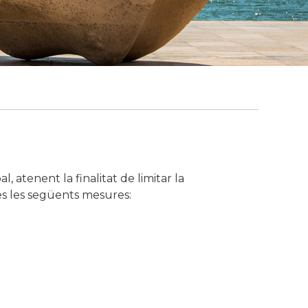
l, atenent la finalitat de limitar la
s les següents mesures: